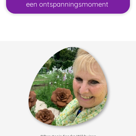
een ontspanningsmoment