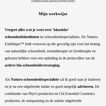
©Beautopia Sandra Wijkhuisen
Mijn werkwijze
Vergeet alles wat je weet over 'klassieke'
schoonheidsinstituten
en schoonheidsspecialistes. De Naturo-
Esthétique™ leidt vrouwen op die gevoelig zijn voor het belang
van natuurlijke schoonheid, aromatherapie en fytotherapie en
gekozen hebben voor een opleiding in de protocollen van de
actieve bio-schoonheidsverzorging
.
Als
Naturo-schoonheidsspecialiste
zal ik goed naar je luisteren
en je na een uitgebreide intake zo goed mogelijk
adviseren.
De
combinatie van Phyt's-producten en Chi Essential Cosmetics
producten, de ontspanning en de unieke uitgebreide