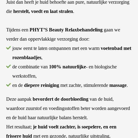
Juist dan heeft je huid behoefte aan pure, natuurlijke verzorging
die
herstelt, voedt en laat stralen
.
Tijdens een
PHYT’S Beauty Relaxbehandeling
gaan we
verder dan oppervlakkige verzorging door:
jouw eerst te laten ontspannen met een warm
voetenbad met
rozenblaadjes
,
de combinatie van
100% natuurlijke
- en biologische
werkstoffen,
en de
diepere reiniging
met zachte, stimulerende
massage
.
Deze aanpak
bevordert de doorbloeding
van de huid,
waardoor zuurstof en voedingsstoffen beter worden aangevoerd
en de huid haar natuurlijke balans herstelt.
Het resultaat;
je huid voelt zachter, is soepelere, en een
frissere huid
met een gezonde, natuurlijke uitstraling.