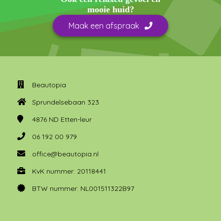
mooie huid?
Maak een afspraak
Beautopia
Sprundelsebaan 323
4876 ND
Etten-leur
06 192 00 979
office@beautopia.nl
KvK nummer: 20118441
BTW nummer: NL001511322B97